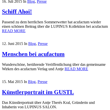
16. Juli 2015
In
Blog
,
Presse
Schiff Ahoi!
Passend zu dem herrlichen Sommerwetter hat acufactum wieder
einen schönen Beitrag über die LUPINUS Kollektion bei acufactum
READ MORE
12. Juni 2015
In
Blog
,
Presse
Menschen bei acufactum
Wunderschöne, berührende Veröffentlichung über das gemeinsame
Wirken des acufactum Verlag und Antje
READ MORE
15. Mai 2015
In
Blog
,
Presse
Künstlerportrait im GUSTL
Das Künstlerportrait über Antje Therés Kral, Gründerin und
Inhaberin von LUPINUS SALON.