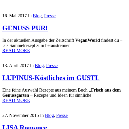
16. Mai 2017
In
Blog
,
Presse
GENUSS PUR!
In der aktuellen Ausgabe der Zeitschrift
VeganWorld
findest du –
als Sammelrezept zum heraustrennen –
READ MORE
13. April 2017
In
Blog
,
Presse
LUPINUS-Köstliches im GUSTL
Eine feine Auswahl Rezepte aus meinem Buch
„Frisch aus dem
Genussgarten
– Rezepte und Ideen für sinnliche
READ MORE
27. November 2015
In
Blog
,
Presse
LISA Romance