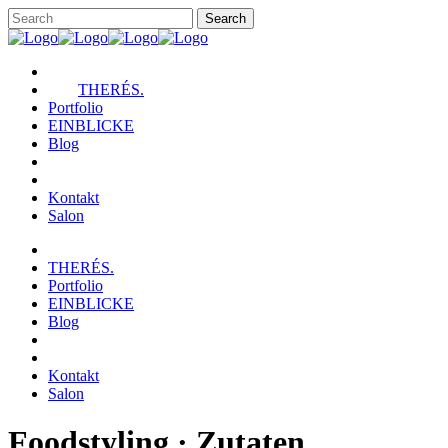
THERÉS.
Portfolio
EINBLICKE
Blog
Kontakt
Salon
THERÉS.
Portfolio
EINBLICKE
Blog
Kontakt
Salon
Foodstyling · Zutaten