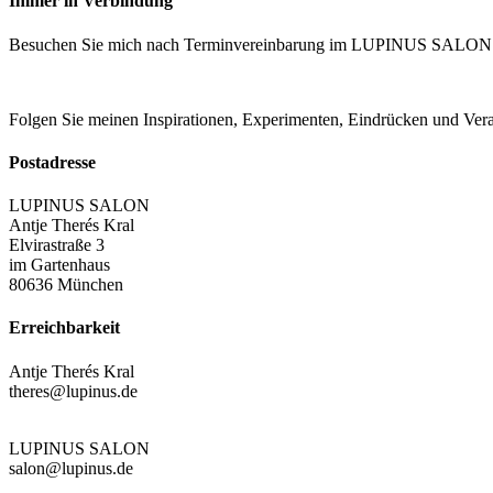
Immer in Verbindung
Besuchen Sie mich nach Terminvereinbarung im LUPINUS SALON
Folgen Sie meinen Inspirationen, Experimenten, Eindrücken und Ve
Postadresse
LUPINUS SALON
Antje Therés Kral
Elvirastraße 3
im Gartenhaus
80636 München
Erreichbarkeit
Antje Therés Kral
theres@lupinus.de
LUPINUS SALON
salon@lupinus.de