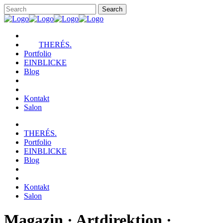
THERÉS.
Portfolio
EINBLICKE
Blog
Kontakt
Salon
THERÉS.
Portfolio
EINBLICKE
Blog
Kontakt
Salon
Magazin · Artdirektion ·