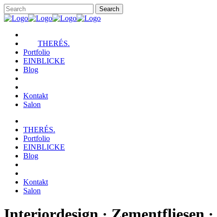
THERÉS.
Portfolio
EINBLICKE
Blog
Kontakt
Salon
THERÉS.
Portfolio
EINBLICKE
Blog
Kontakt
Salon
Interiordesign · Zementfliesen ·