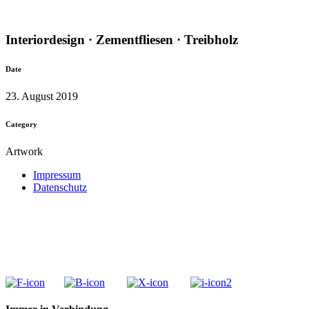
Interiordesign · Zementfliesen · Treibholz
Date
23. August 2019
Category
Artwork
Impressum
Datenschutz