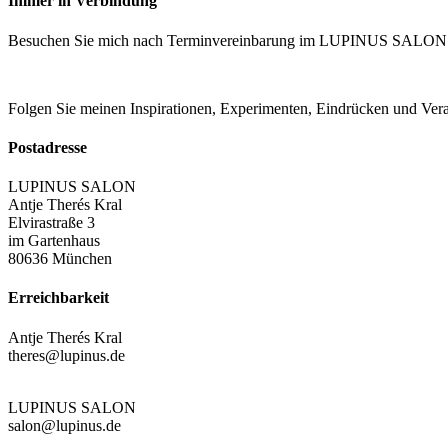
Immer in Verbindung
Besuchen Sie mich nach Terminvereinbarung im LUPINUS SALON
Folgen Sie meinen Inspirationen, Experimenten, Eindrücken und Ve
Postadresse
LUPINUS SALON
Antje Therés Kral
Elvirastraße 3
im Gartenhaus
80636 München
Erreichbarkeit
Antje Therés Kral
theres@lupinus.de
LUPINUS SALON
salon@lupinus.de